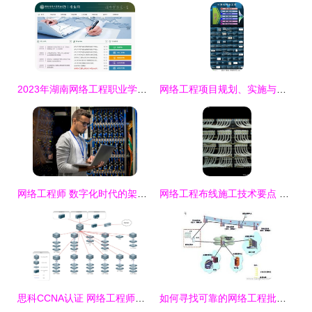
2023年湖南网络工程职业学院高考录取查询系统入口指南与网络工程专业介绍
网络工程项目规划、实施与管理——核心内容与PPT资源指引
网络工程师 数字化时代的架构师与守护者
网络工程布线施工技术要点 科能融合通信视角下的高效实施指南
思科CCNA认证 网络工程师的入门基石与职业阶梯
如何寻找可靠的网络工程批发货源与厂家供应信息