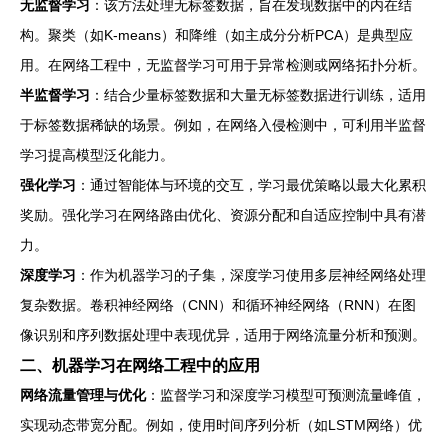
无监督学习
：该方法处理无标签数据，旨在发现数据中的内在结
构。聚类（如K-means）和降维（如主成分分析PCA）是典型应
用。在网络工程中，无监督学习可用于异常检测或网络拓扑分析。
半监督学习
：结合少量标签数据和大量无标签数据进行训练，适用
于标签数据稀缺的场景。例如，在网络入侵检测中，可利用半监督
学习提高模型泛化能力。
强化学习
：通过智能体与环境的交互，学习最优策略以最大化累积
奖励。强化学习在网络路由优化、资源分配和自适应控制中具有潜
力。
深度学习
：作为机器学习的子集，深度学习使用多层神经网络处理
复杂数据。卷积神经网络（CNN）和循环神经网络（RNN）在图
像识别和序列数据处理中表现优异，适用于网络流量分析和预测。
二、机器学习在网络工程中的应用
网络流量管理与优化
：监督学习和深度学习模型可预测流量峰值，
实现动态带宽分配。例如，使用时间序列分析（如LSTM网络）优