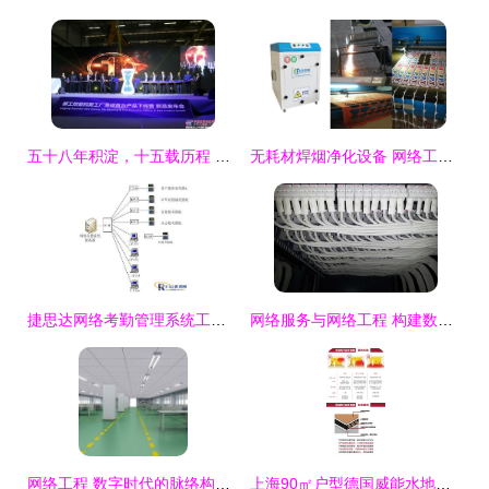
五十八年积淀，十五载历程 柳工挖掘机踏上高质量发展新征途
无耗材焊烟净化设备 网络工程领域焊锡烟尘集中处理系统的创新解决方案
捷思达网络考勤管理系统工程设计方案
网络服务与网络工程 构建数字化时代的基石
网络工程 数字时代的脉络构建者
上海90㎡户型德国威能水地暖安装全攻略 价格、施工与选购指南