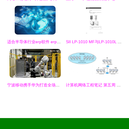
适合半导体行业erp软件 erp系统怎么选
SII LP-1010 MF与LP-1010L MF 网络工程中的多功能打印解决方案
宁波移动携手华为打造全场景全连接工业互联网样板，为“全球智造创新之都”注入硬核网络动能
计算机网络工程笔记 第五周 网络工程导论与核心实践