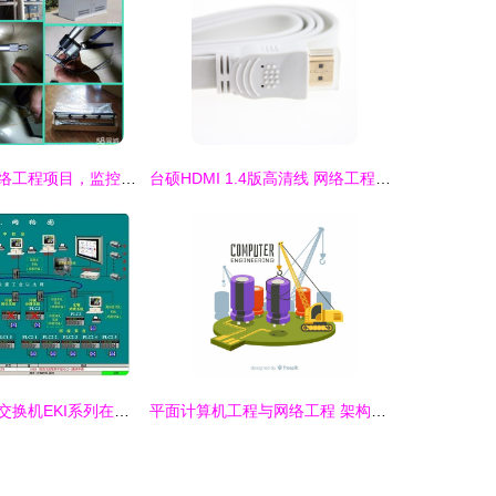
厦门专业承接网络工程项目，监控系统与光纤熔接服务全面解析
台硕HDMI 1.4版高清线 网络工程中的稳定连接之选
研华工业以太网交换机EKI系列在天津某市政污水厂智能化升级中的关键应用
平面计算机工程与网络工程 架构、融合与未来趋势