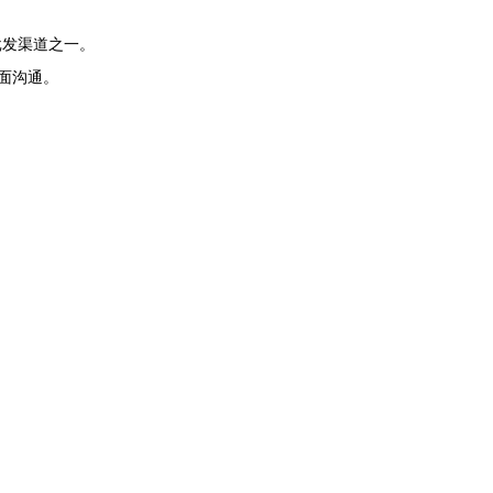
批发渠道之一。
面沟通。