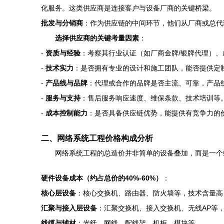
化服务。这类供应商是连接客户与设备厂商的关键桥梁。
批发与分销商
：作为供应链的中间环节，他们从厂商或总代
选择供应商的关键考量因素
：
-
资质与经验
：考察其行业认证（如厂商金牌/银牌代理）
-
技术实力
：是否拥有专业的设计和施工团队，能否提供定
-
产品线与品牌
：代理或合作的品牌是否主流、可靠，产品
-
服务与支持
：售后服务响应速度、维保条款、技术培训等
-
成本控制能力
：是否具备供应链优势，能提供有竞争力的
二、网络系统工程价格构成分析
网络系统工程的总造价并非简单的设备叠加，而是一个
硬件设备成本（约占总价的40%-60%）
：
核心层设备
：核心交换机、路由器、防火墙等，技术含量高
汇聚与接入层设备
：汇聚交换机、接入交换机、无线AP等
线缆与辅材
：光纤、网线、配线架、机柜、模块等。