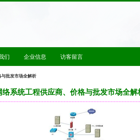
我们
企业信息
访客留言
格与批发市场全解析
网络系统工程供应商、价格与批发市场全解