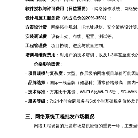
软件授权与许可费用（日益重要）
：网络操作系统、网络安
设计与施工服务费（约占总价的20%-35%）
：
方案设计费
：网络拓扑规划、IP地址规划、安全策略设计等
安装调试费
：设备上架、布线、配置、测试等。
工程管理费
：项目协调、进度与质量控制。
培训与维保费用
：对用户的技术培训，以及1-3年甚至更长
价格影响因素
：
-
项目规模与复杂度
：大型、多层级的网络项目单价可能因
-
品牌选择
：国际一线品牌（如思科）通常价格最高，国内
-
技术标准
：万兆比千兆贵，Wi-Fi 6比Wi-Fi 5贵，SD
-
服务等级
：7x24小时金牌服务与5x8小时基础服务价格差
三、网络系统工程批发市场概况
网络工程设备的批发市场是供应链的重要一环，主要呈