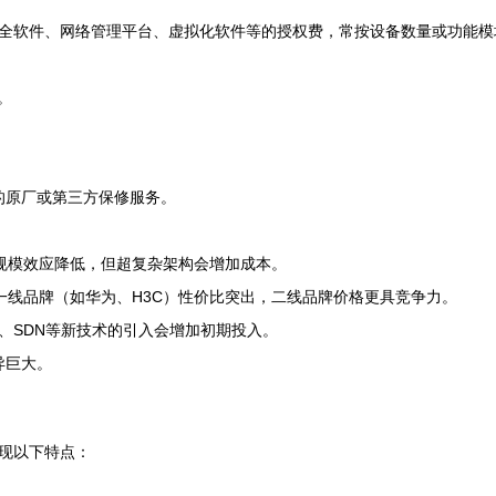
全软件、网络管理平台、虚拟化软件等的授权费，常按设备数量或功能模
。
的原厂或第三方保修服务。
规模效应降低，但超复杂架构会增加成本。
一线品牌（如华为、H3C）性价比突出，二线品牌价格更具竞争力。
-WAN、SDN等新技术的引入会增加初期投入。
异巨大。
现以下特点：